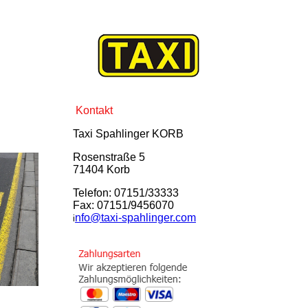
Kontakt
Taxi Spahlinger KORB
Rosenstraße 5
71404 Korb
Telefon: 07151/33333
Fax: 07151/9456070
nfo@taxi-spahlinger.com
i