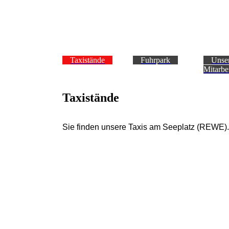
Taxistände
Fuhrpark
Unse
Mitarbe
Taxistände
Sie finden unsere Taxis am Seeplatz (REWE).